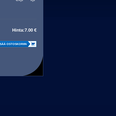
Hinta:
7.00 €