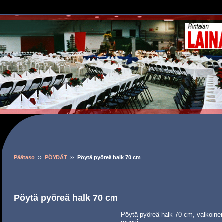
Päätaso
››
PÖYDÄT
››
Pöytä pyöreä halk 70 cm
Pöytä pyöreä halk 70 cm
Pöytä pyöreä halk 70 cm, valkoine
muovi